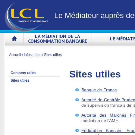
Le Médiateur auprès d
LA MÉDIATION DE LA
LE MÉDIAT
CONSOMMATION BANCAIRE
Accueil
/
Infos utiles
/
Sites utiles
Sites utiles
Contacts utiles
Sites utiles
Banque de France
.
Autorité de Contrôle Pruden
de supervision français de l
Autorité des Marchés Fin
médiation de l’AMF.
Fédération Bancaire Fran