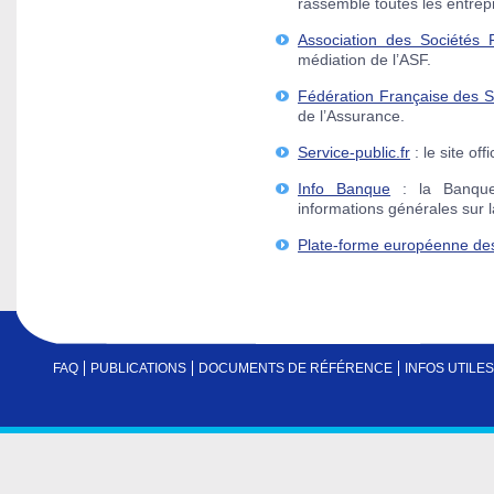
rassemble toutes les entrep
Association des Sociétés 
médiation de l’ASF.
Fédération Française des S
de l’Assurance.
Service-public.fr
: le site off
Info Banque
: la Banque
informations générales sur 
Plate-forme européenne des
FAQ
PUBLICATIONS
DOCUMENTS DE RÉFÉRENCE
INFOS UTILES