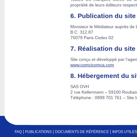
propriété de leurs éditeurs respecti
6. Publication du site
Monsieur le Médiateur auprès de
B.C. 312.87
75079 Paris Cedex 02
7. Réalisation du site
Site conçu et développé par l’a
www.comcicomca.com
8. Hébergement du si
SAS OVH
2 rue Kellermann – 59100 Roubai
Téléphone : 0899 701 761 – Site I
FAQ
PUBLICATIONS
DOCUMENTS DE RÉFÉRENCE
INFOS UTILES