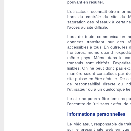
pouvant en résulter.
L’utilisateur reconnaît être informé
hors du contrôle du site du M
saturation des réseaux à certain
l’accès au site difficile.
Lors de toute communication a
données transitent sur des r
accessibles à tous. En outre, les 
frontières, même quand l’expédite
même pays. Même dans le cas 
transmis sont chiffrés, l’expédi
lisibles. On ne peut donc pas e
manière soient consultées par des
site puisse en être déduite. De 
de responsabilité directe ou in
l’utilisateur ou à un quelconque tier
Le site ne pourra être tenu respo
l’encontre de l’utilisateur et/ou de 
Informations personnelles
Le Médiateur, responsable de trai
sur le présent site web en vue 