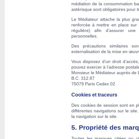
médiation de la consommation ban
astérisque sont obligatoires pour 
Le Médiateur attache la plus gr
renforcée à mettre en place sur 
régulière) afin d’assurer un
personnelles.
Des précautions similaires s
externalisation de la mise en œuvr
Vous disposez d’un droit d’accès,
pouvez exercer à l’adresse postale
Monsieur le Médiateur auprès de
B.C. 312.87
75079 Paris Cedex 02
Cookies et traceurs
Des cookies de session sont en pla
différentes navigations sur le sit
la navigation sur le site.
5. Propriété des mar
Toutes les marques citées ou ut