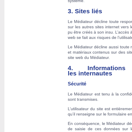
système.
3. Sites liés
Le Médiateur décline toute respon
sur les autres sites internet vers 
pu être créés à son insu. L’accès à 
web se fait aux risques de l’utilisat
Le Médiateur décline aussi toute r
et matériaux contenus sur des site
site web du Médiateur.
4. Information
les internautes
Sécurité
Le Médiateur est tenu à la confide
sont transmises.
L’utilisateur du site est entière
qu’il renseigne sur le formulaire en
En conséquence, le Médiateur décl
de saisie de ces données sur 